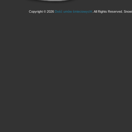
Copyright © 2026
Dość umów śmieciowych!
. All Rights Reserved.
Snowb